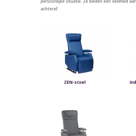
persoonlijke situatie. Ze bieden een veelheid 
achteraf.
ZEN-stoel
In