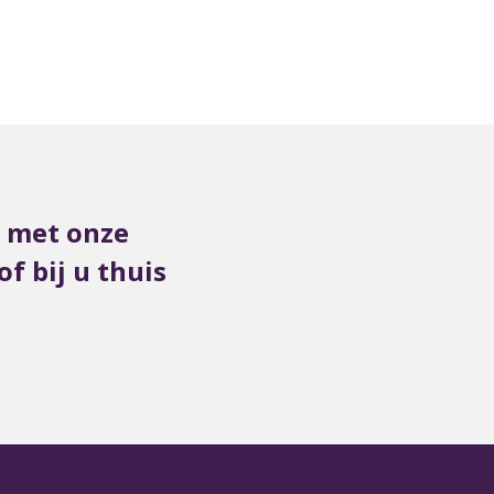
s met onze
f bij u thuis