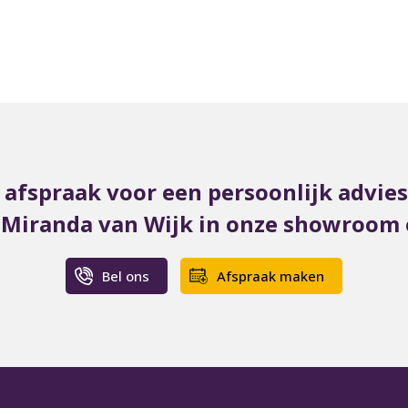
afspraak voor een persoonlijk advie
t Miranda van Wijk in onze showroom o
Bel ons
Afspraak maken