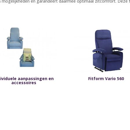
aan mogelijkheden en garandeert daarmee optimaal zitcomfort. Deze f
dividuele aanpassingen en
Fitform Vario 560
accessoires