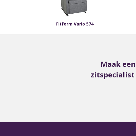
Fitform Vario 574
Maak een 
zitspecialis