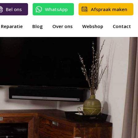
Bel ons
WhatsApp
Afspraak maken
Reparatie
Blog
Over ons
Webshop
Contact