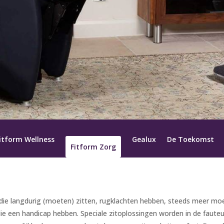
itform Wellness
Gealux
De Toekomst
Fitform Zorg
n die langdurig (moeten) zitten, rugklachten hebben, steeds meer 
 een handicap hebben. Speciale zitoplossingen worden in de fauteu