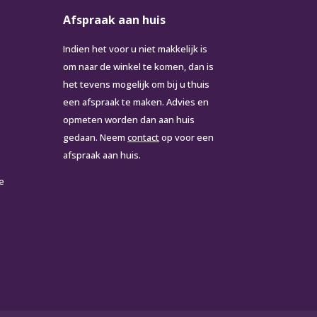
Afspraak aan huis
Indien het voor u niet makkelijk is
om naar de winkel te komen, dan is
het tevens mogelijk om bij u thuis
een afspraak te maken. Advies en
opmeten worden dan aan huis
gedaan. Neem
contact
op voor een
afspraak aan huis.
e