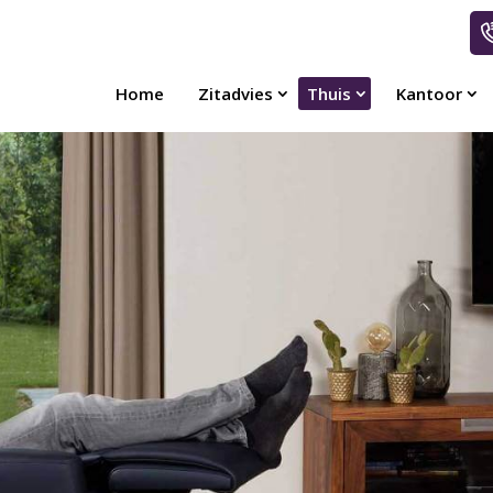
Home
Zitadvies
Thuis
Kantoor