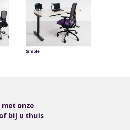
Simple
s met onze
f bij u thuis