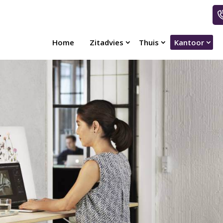
Home
Zitadvies
Thuis
Kantoor