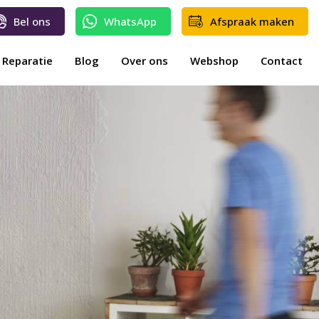
Bel ons
WhatsApp
Afspraak maken
Reparatie
Blog
Over ons
Webshop
Contact