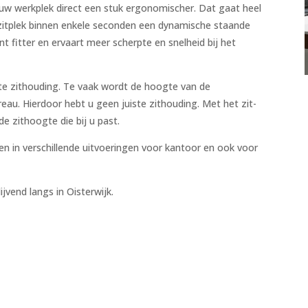
 uw werkplek direct een stuk ergonomischer. Dat gaat heel
zitplek binnen enkele seconden een dynamische staande
t fitter en ervaart meer scherpte en snelheid bij het
ste zithouding. Te vaak wordt de hoogte van de
au. Hierdoor hebt u geen juiste zithouding. Met het zit-
e zithoogte die bij u past.
en in verschillende uitvoeringen voor kantoor en ook voor
ijvend langs in Oisterwijk.