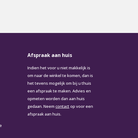
Afspraak aan huis
Indien het voor u niet makkelijk is
om naar de winkel te komen, dan is
het tevens mogelijk om bij u thuis
een afspraak te maken. Advies en
opmeten worden dan aan huis
gedaan. Neem
contact
op voor een
afspraak aan huis.
e