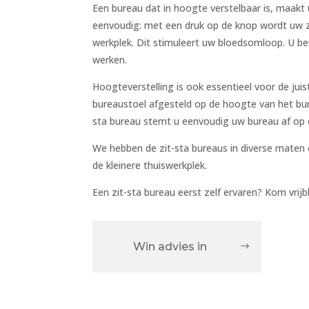
Een bureau dat in hoogte verstelbaar is, maakt
eenvoudig: met een druk op de knop wordt uw 
werkplek. Dit stimuleert uw bloedsomloop. U ben
werken.
Hoogteverstelling is ook essentieel voor de jui
bureaustoel afgesteld op de hoogte van het bure
sta bureau stemt u eenvoudig uw bureau af op d
We hebben de zit-sta bureaus in diverse maten 
de kleinere thuiswerkplek.
Een zit-sta bureau eerst zelf ervaren? Kom vrijbl
Win advies in