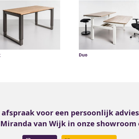
g
Duo
afspraak voor een persoonlijk advie
t Miranda van Wijk in onze showroom o