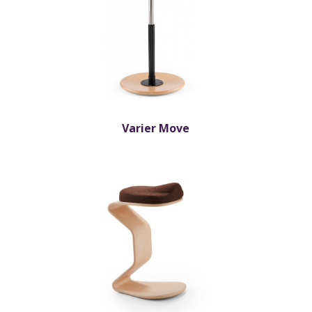
Varier Move