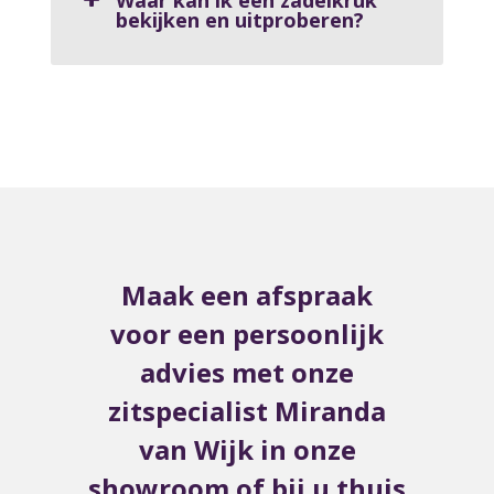
Waar kan ik een zadelkruk
bekijken en uitproberen?
Maak een afspraak
voor een persoonlijk
advies met onze
zitspecialist Miranda
van Wijk in onze
showroom of bij u thuis