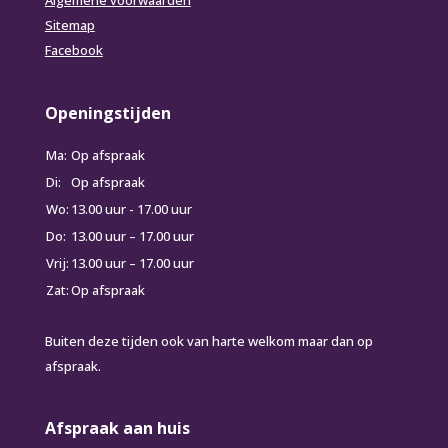
Algemene voorwaarden
Sitemap
Facebook
Openingstijden
Ma:
Op afspraak
Di:
Op afspraak
Wo:
13.00 uur - 17.00 uur
Do:
13.00 uur – 17.00 uur
Vrij:
13.00 uur – 17.00 uur
Zat:
Op afspraak
Buiten deze tijden ook van harte welkom maar dan op
afspraak.
Afspraak aan huis