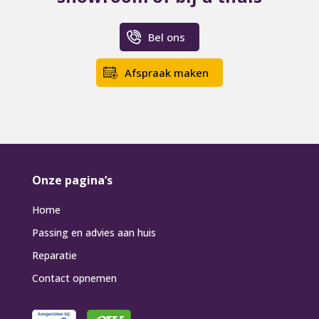
Bel ons
Afspraak maken
Onze pagina’s
Home
Passing en advies aan huis
Reparatie
Contact opnemen