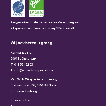
Aangesloten bij de Nederlandse Vereniging van
Zitspecialisten! Tevens zijn wij CBW Erkend!
Wij adviseren u graag!
Kerkstraat 112
5061 EL Oisterwijk
T:
013 521 22 23
E:
info@vanwijkzitspecialist.nl
Van Wijk Zitspecialist Limurg
Stationstraat 192, 6361 BH Nuth
Provincie: Limburg
Privacy policy