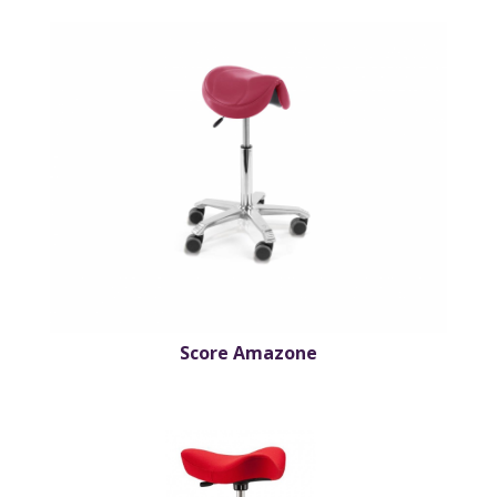
Score Amazone