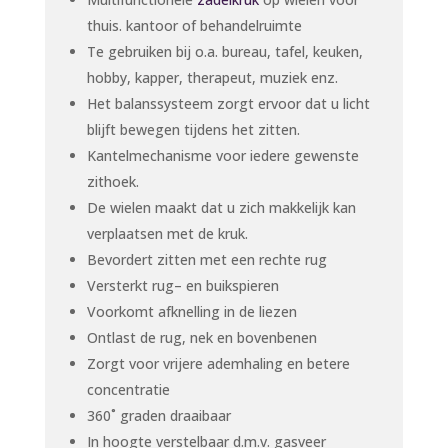
thuis. kantoor of behandelruimte
Te gebruiken bij o.a. bureau, tafel, keuken,
hobby, kapper, therapeut, muziek enz.
Het balanssysteem zorgt ervoor dat u licht
blijft bewegen tijdens het zitten.
Kantelmechanisme voor iedere gewenste
zithoek.
De wielen maakt dat u zich makkelijk kan
verplaatsen met de kruk.
Bevordert zitten met een rechte rug
Versterkt rug– en buikspieren
Voorkomt afknelling in de liezen
Ontlast de rug, nek en bovenbenen
Zorgt voor vrijere ademhaling en betere
concentratie
360˚ graden draaibaar
In hoogte verstelbaar d.m.v. gasveer