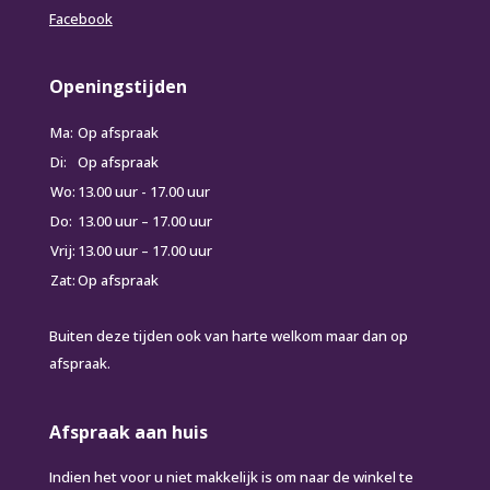
Facebook
Openingstijden
Ma:
Op afspraak
Di:
Op afspraak
Wo:
13.00 uur - 17.00 uur
Do:
13.00 uur – 17.00 uur
Vrij:
13.00 uur – 17.00 uur
Zat:
Op afspraak
Buiten deze tijden ook van harte welkom maar dan op
afspraak.
Afspraak aan huis
Indien het voor u niet makkelijk is om naar de winkel te