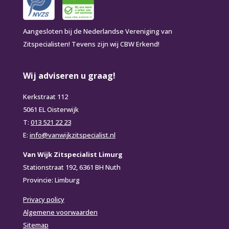
Aangesloten bij de Nederlandse Vereniging van
Zitspecialisten! Tevens zijn wij CBW Erkend!
Wij adviseren u graag!
Kerkstraat 112
5061 EL Oisterwijk
T:
013 521 22 23
E:
info@vanwijkzitspecialist.nl
Van Wijk Zitspecialist Limurg
Stationstraat 192, 6361 BH Nuth
Provincie: Limburg
Privacy policy
Algemene voorwaarden
Sitemap