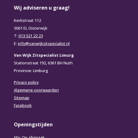
Wij adviseren u graag!
Kerkstraat 112
5061 EL Oisterwijk
T:
013 521 22 23
E:
info@vanwijkzitspecialist.nl
Van Wijk Zitspecialist Limurg
Stationstraat 192, 6361 BH Nuth
Provincie: Limburg
Privacy policy
Algemene voorwaarden
Sitemap
Facebook
Openingstijden
Ma:
Op afspraak