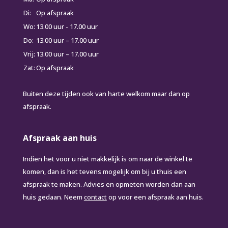
Di:
Op afspraak
Wo:
13.00 uur - 17.00 uur
Do:
13.00 uur – 17.00 uur
Vrij:
13.00 uur – 17.00 uur
Zat:
Op afspraak
Buiten deze tijden ook van harte welkom maar dan op
afspraak.
Afspraak aan huis
Indien het voor u niet makkelijk is om naar de winkel te
komen, dan is het tevens mogelijk om bij u thuis een
afspraak te maken. Advies en opmeten worden dan aan
huis gedaan. Neem
contact
op voor een afspraak aan huis.