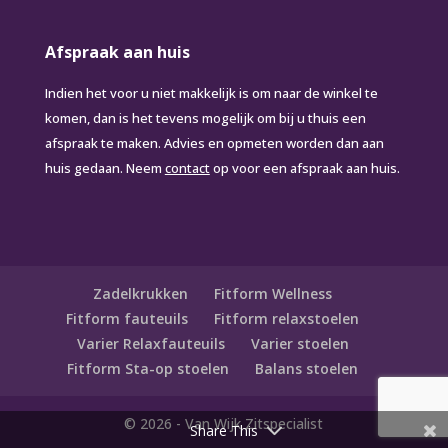
Afspraak aan huis
Indien het voor u niet makkelijk is om naar de winkel te
komen, dan is het tevens mogelijk om bij u thuis een
afspraak te maken. Advies en opmeten worden dan aan
huis gedaan. Neem
contact
op voor een afspraak aan huis.
Zadelkrukken
Fitform Wellness
Fitform fauteuils
Fitform relaxstoelen
Varier Relaxfauteuils
Varier stoelen
Fitform Sta-op stoelen
Balans stoelen
© 2026 - Van Wijk Zitspecialist
Share This