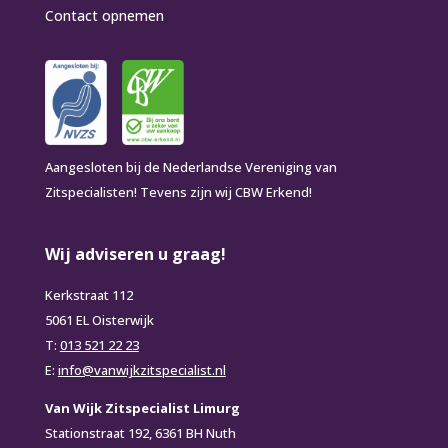
Contact opnemen
Aangesloten bij de Nederlandse Vereniging van
Zitspecialisten! Tevens zijn wij CBW Erkend!
Wij adviseren u graag!
Kerkstraat 112
5061 EL Oisterwijk
T:
013 521 22 23
E:
info@vanwijkzitspecialist.nl
Van Wijk Zitspecialist Limurg
Stationstraat 192, 6361 BH Nuth