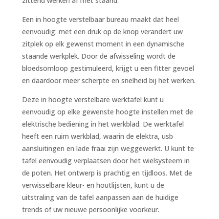
zittend werken af met staand.
Een in hoogte verstelbaar bureau maakt dat heel
eenvoudig: met een druk op de knop verandert uw
zitplek op elk gewenst moment in een dynamische
staande werkplek. Door de afwisseling wordt de
bloedsomloop gestimuleerd, krijgt u een fitter gevoel
en daardoor meer scherpte en snelheid bij het werken.
Deze in hoogte verstelbare werktafel kunt u
eenvoudig op elke gewenste hoogte instellen met de
elektrische bediening in het werkblad. De werktafel
heeft een ruim werkblad, waarin de elektra, usb
aansluitingen en lade fraai zijn weggewerkt. U kunt te
tafel eenvoudig verplaatsen door het wielsysteem in
de poten. Het ontwerp is prachtig en tijdloos. Met de
verwisselbare kleur- en houtlijsten, kunt u de
uitstraling van de tafel aanpassen aan de huidige
trends of uw nieuwe persoonlijke voorkeur.