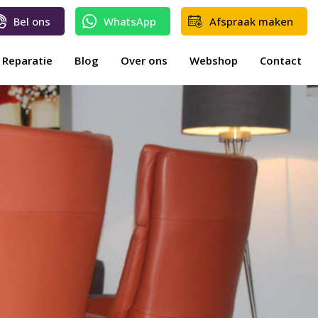
Bel ons
WhatsApp
Afspraak maken
Reparatie
Blog
Over ons
Webshop
Contact