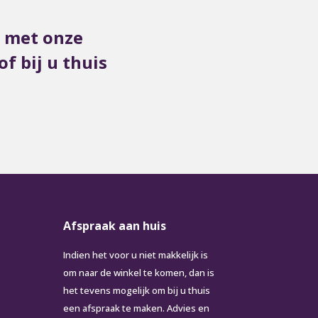
s met onze
f bij u thuis
Afspraak aan huis
Indien het voor u niet makkelijk is
om naar de winkel te komen, dan is
het tevens mogelijk om bij u thuis
een afspraak te maken. Advies en