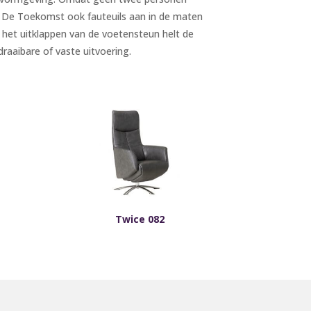
t De Toekomst ook fauteuils aan in de maten
ij het uitklappen van de voetensteun helt de
raaibare of vaste uitvoering.
Twice 082