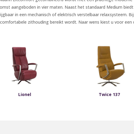
ekomst aangeboden in vier maten. Naast het standaard Medium bied
rkrijgbaar in een mechanisch of elektrisch verstelbaar relaxsysteem. B
comfortabele zithouding bereikt wordt. Naar wens kiest u voor een d
Lionel
Twice 137