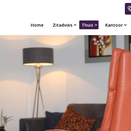
Home
Zitadvies
Thuis
Kantoor