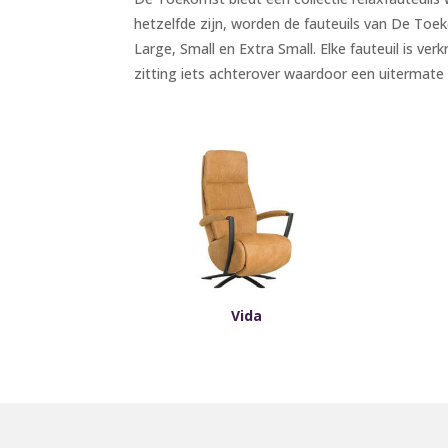
hetzelfde zijn, worden de fauteuils van De To
Large, Small en Extra Small. Elke fauteuil is ve
zitting iets achterover waardoor een uitermate 
Vida