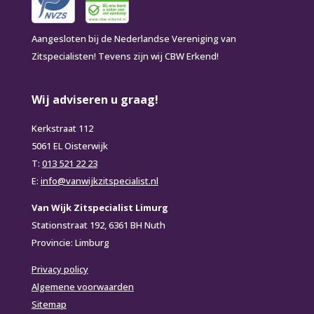
Aangesloten bij de Nederlandse Vereniging van
Zitspecialisten! Tevens zijn wij CBW Erkend!
Wij adviseren u graag!
Kerkstraat 112
5061 EL Oisterwijk
T:
013 521 22 23
E:
info@vanwijkzitspecialist.nl
Van Wijk Zitspecialist Limurg
Stationstraat 192, 6361 BH Nuth
Provincie: Limburg
Privacy policy
Algemene voorwaarden
Sitemap