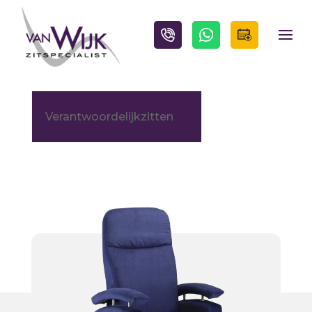
Verantwoordelijkzitten