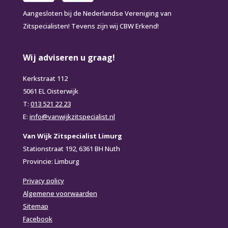
Aangesloten bij de Nederlandse Vereniging van
Zitspecialisten! Tevens zijn wij CBW Erkend!
Wij adviseren u graag!
Kerkstraat 112
5061 EL Oisterwijk
T:
013 521 22 23
E:
info@vanwijkzitspecialist.nl
Van Wijk Zitspecialist Limurg
Stationstraat 192, 6361 BH Nuth
Provincie: Limburg
Privacy policy
Algemene voorwaarden
Sitemap
Facebook