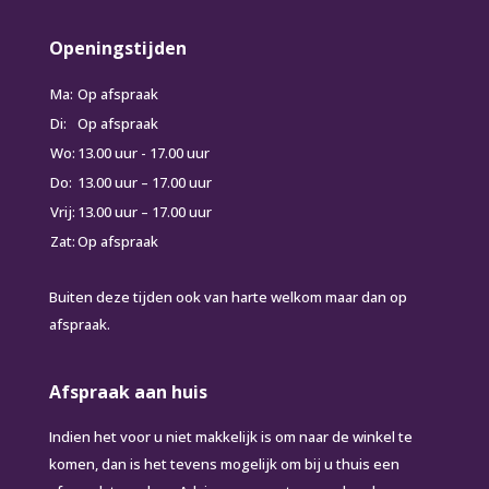
Openingstijden
Ma:
Op afspraak
Di:
Op afspraak
Wo:
13.00 uur - 17.00 uur
Do:
13.00 uur – 17.00 uur
Vrij:
13.00 uur – 17.00 uur
Zat:
Op afspraak
Buiten deze tijden ook van harte welkom maar dan op
afspraak.
Afspraak aan huis
Indien het voor u niet makkelijk is om naar de winkel te
komen, dan is het tevens mogelijk om bij u thuis een