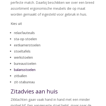
perfecte match. Daarbij beschikken we over een breed
assortiment ergonomische meubels die op maat
worden gemaakt of ingesteld voor gebruik in huis.
Kies uit
relaxfauteuils
sta-op-stoelen
eetkamerstoelen
stoeltafels
werkstoelen
bureaustoelen
balansstoelen
zitballen
zit-stabureau
Zitadvies aan huis
Zitklachten gaan vaak hand in hand met een minder
mobiel lijf. Een aangepaste stoel helpt, maar naar de