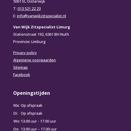
5061 EL Oisterwijk
T:
013 521 22 23
E:
info@vanwijkzitspecialist.nl
Van Wijk Zitspecialist Limurg
Stationstraat 192, 6361 BH Nuth
Provincie: Limburg
Privacy policy
Algemene voorwaarden
Sitemap
Facebook
Openingstijden
Ma:
Op afspraak
Di:
Op afspraak
Wo:
13.00 uur - 17.00 uur
Do:
13.00 uur – 17.00 uur