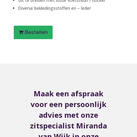
Uit te breiden met losse voetsteun / hocker
Diverse bekledingsstoffen en – leder
Bestellen
Maak een afspraak
voor een persoonlijk
advies met onze
zitspecialist Miranda
van Wijk in onze