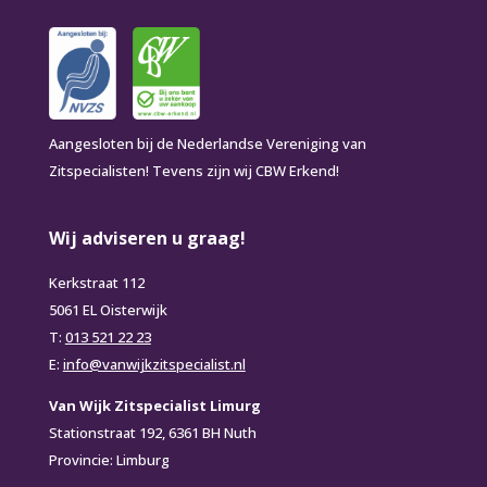
Aangesloten bij de Nederlandse Vereniging van
Zitspecialisten! Tevens zijn wij CBW Erkend!
Wij adviseren u graag!
Kerkstraat 112
5061 EL Oisterwijk
T:
013 521 22 23
E:
info@vanwijkzitspecialist.nl
Van Wijk Zitspecialist Limurg
Stationstraat 192, 6361 BH Nuth
Provincie: Limburg