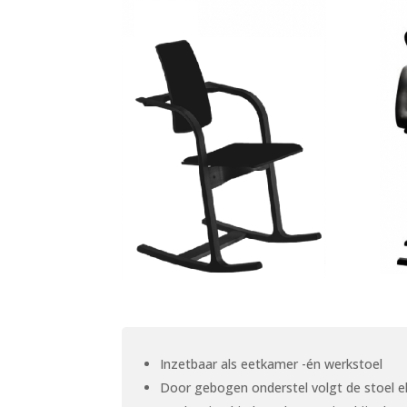
Inzetbaar als eetkamer -én werkstoel
Door gebogen onderstel volgt de stoel e