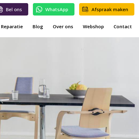
Bel ons
WhatsApp
Afspraak maken
Reparatie
Blog
Over ons
Webshop
Contact