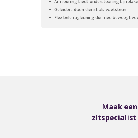
Armleuning biedt ondersteuning bij relax
Geleiders doen dienst als voetsteun
Flexibele rugleuning die mee beweegt vo
Maak een 
zitspecialis