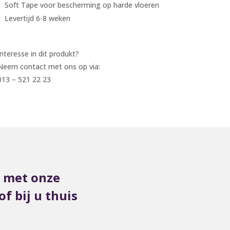
Soft Tape voor bescherming op harde vloeren
Levertijd 6-8 weken
Interesse in dit produkt?
Neem contact met ons op via:
013 – 521 22 23
s met onze
f bij u thuis