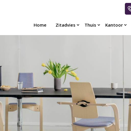
Home
Zitadvies
Thuis
Kantoor