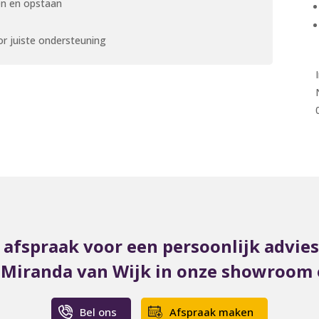
en en opstaan
or juiste ondersteuning
afspraak voor een persoonlijk advie
t Miranda van Wijk in onze showroom o
Bel ons
Afspraak maken