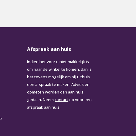
Afspraak aan huis
Indien het voor u niet makkelijk is
om naar de winkel te komen, dan is
het tevens mogelijk om bij u thuis
een afspraak te maken. Advies en
opmeten worden dan aan huis
gedaan. Neem
contact
op voor een
afspraak aan huis.
e