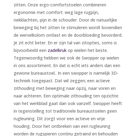
zitten. Onze ergo-comfortstoelen combineren
ergonomie met comfort: weg lage rugpijn,
nekklachten, pijn in de schouder. Door de natuurlijke
beweging bij het zitten te stimuleren wordt bovendien
de wervelkolom ontlast en de doorbloeding bevorderd.
Je zit echt beter. En er zijn tal van zitopties, soms is
bijvoorbeeld een
zadelkruk
op wielen het beste.
Tegenwoordig hebben we ook de Swopper op wielen
in ons assortiment. En dat is echt iets anders dan een
gewone bureaustoel.. In een swopper is namelijk 3D-
techniek toegepast. Dat wil zeggen; een actieve
zithouding met beweging naar opzij, naar voren en
naar achteren. Een optimale zithouding ten opzichte
van het werkblad gaat dan ook vanzelf. Swopper heeft
in tegenstelling tot traditionele bureaustoelen geen
rugleuning. Dit zorgt voor een actieve en vrije
houding. Door het ontbreken van een rugleuning
worden de rugspieren continu getraind en behouden