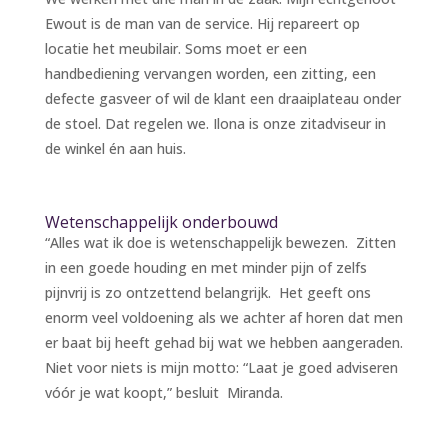
Ewout is de man van de service. Hij repareert op
locatie het meubilair. Soms moet er een
handbediening vervangen worden, een zitting, een
defecte gasveer of wil de klant een draaiplateau onder
de stoel. Dat regelen we. Ilona is onze zitadviseur in
de winkel én aan huis.
Wetenschappelijk onderbouwd
“Alles wat ik doe is wetenschappelijk bewezen. Zitten
in een goede houding en met minder pijn of zelfs
pijnvrij is zo ontzettend belangrijk. Het geeft ons
enorm veel voldoening als we achter af horen dat men
er baat bij heeft gehad bij wat we hebben aangeraden.
Niet voor niets is mijn motto: “Laat je goed adviseren
vóór je wat koopt,” besluit Miranda.