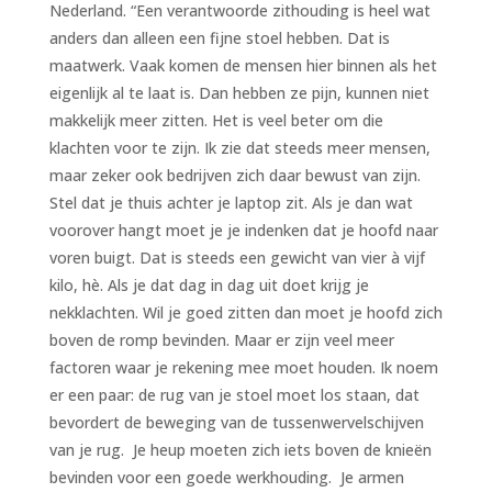
Nederland. “Een verantwoorde zithouding is heel wat
anders dan alleen een fijne stoel hebben. Dat is
maatwerk. Vaak komen de mensen hier binnen als het
eigenlijk al te laat is. Dan hebben ze pijn, kunnen niet
makkelijk meer zitten. Het is veel beter om die
klachten voor te zijn. Ik zie dat steeds meer mensen,
maar zeker ook bedrijven zich daar bewust van zijn.
Stel dat je thuis achter je laptop zit. Als je dan wat
voorover hangt moet je je indenken dat je hoofd naar
voren buigt. Dat is steeds een gewicht van vier à vijf
kilo, hè. Als je dat dag in dag uit doet krijg je
nekklachten. Wil je goed zitten dan moet je hoofd zich
boven de romp bevinden. Maar er zijn veel meer
factoren waar je rekening mee moet houden. Ik noem
er een paar: de rug van je stoel moet los staan, dat
bevordert de beweging van de tussenwervelschijven
van je rug. Je heup moeten zich iets boven de knieën
bevinden voor een goede werkhouding. Je armen