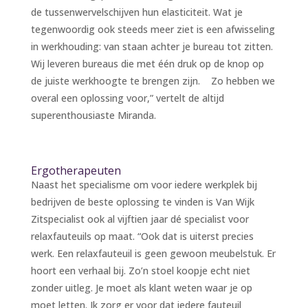
de tussenwervelschijven hun elasticiteit. Wat je
tegenwoordig ook steeds meer ziet is een afwisseling
in werkhouding: van staan achter je bureau tot zitten.
Wij leveren bureaus die met één druk op de knop op
de juiste werkhoogte te brengen zijn. Zo hebben we
overal een oplossing voor,” vertelt de altijd
superenthousiaste Miranda.
Ergotherapeuten
Naast het specialisme om voor iedere werkplek bij
bedrijven de beste oplossing te vinden is Van Wijk
Zitspecialist ook al vijftien jaar dé specialist voor
relaxfauteuils op maat. “Ook dat is uiterst precies
werk. Een relaxfauteuil is geen gewoon meubelstuk. Er
hoort een verhaal bij. Zo’n stoel koopje echt niet
zonder uitleg. Je moet als klant weten waar je op
moet letten. Ik zorg er voor dat iedere fauteuil