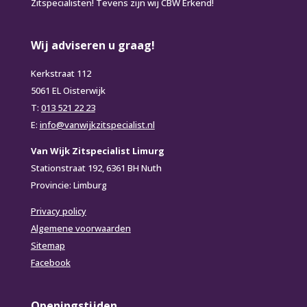
Zitspecialisten! Tevens zijn wij CBW Erkend!
Wij adviseren u graag!
Kerkstraat 112
5061 EL Oisterwijk
T:
013 521 22 23
E:
info@vanwijkzitspecialist.nl
Van Wijk Zitspecialist Limurg
Stationstraat 192, 6361 BH Nuth
Provincie: Limburg
Privacy policy
Algemene voorwaarden
Sitemap
Facebook
Openingstijden