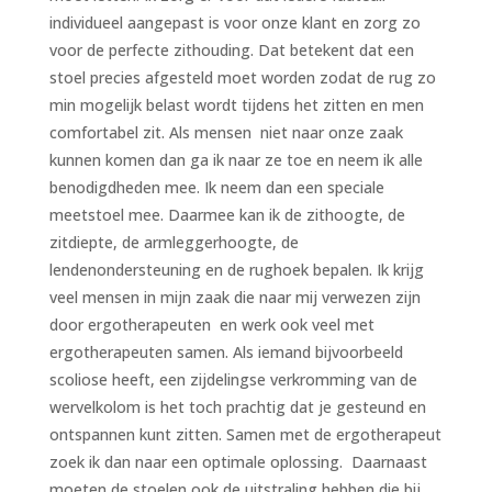
individueel aangepast is voor onze klant en zorg zo
voor de perfecte zithouding. Dat betekent dat een
stoel precies afgesteld moet worden zodat de rug zo
min mogelijk belast wordt tijdens het zitten en men
comfortabel zit. Als mensen niet naar onze zaak
kunnen komen dan ga ik naar ze toe en neem ik alle
benodigdheden mee. Ik neem dan een speciale
meetstoel mee. Daarmee kan ik de zithoogte, de
zitdiepte, de armleggerhoogte, de
lendenondersteuning en de rughoek bepalen. Ik krijg
veel mensen in mijn zaak die naar mij verwezen zijn
door ergotherapeuten en werk ook veel met
ergotherapeuten samen. Als iemand bijvoorbeeld
scoliose heeft, een zijdelingse verkromming van de
wervelkolom is het toch prachtig dat je gesteund en
ontspannen kunt zitten. Samen met de ergotherapeut
zoek ik dan naar een optimale oplossing. Daarnaast
moeten de stoelen ook de uitstraling hebben die bij