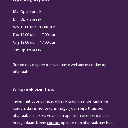
Ma:
Op afspraak
Di:
Op afspraak
Wo:
13.00 uur - 17.00 uur
Do:
13.00 uur – 17.00 uur
Vrij:
13.00 uur – 17.00 uur
Zat:
Op afspraak
Buiten deze tijden ook van harte welkom maar dan op
afspraak.
Afspraak aan huis
Indien het voor u niet makkelijk is om naar de winkel te
komen, dan is het tevens mogelijk om bij u thuis een
afspraak te maken. Advies en opmeten worden dan aan
huis gedaan. Neem
contact
op voor een afspraak aan huis.