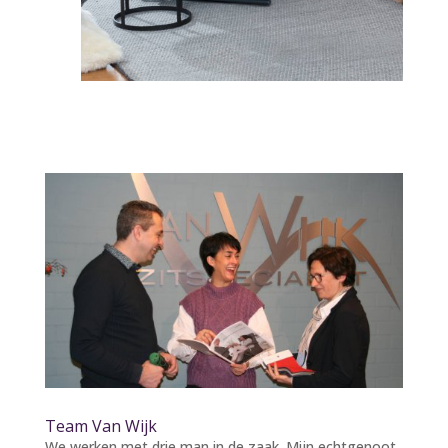
Team Van Wijk
We werken met drie man in de zaak. Mijn echtgenoot